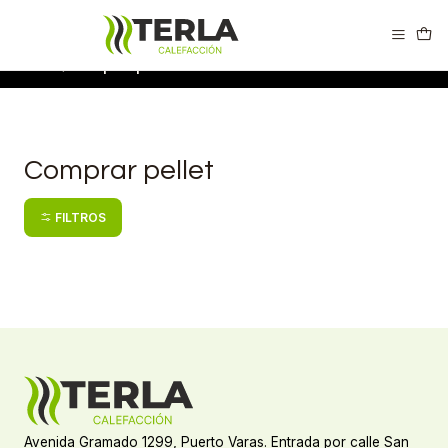
Calderas Easypell en Puerto Varas
Inicio
Comprar pellet
Comprar pellet
FILTROS
Avenida Gramado 1299, Puerto Varas. Entrada por calle San