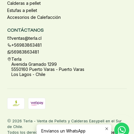
Calderas a pellet
Estufas a pellet
Accesorios de Calefacción
CONTÁCTANOS
ventas@terla.cl
+56983863481
56983863481
Terla
Avenida Gramado 1299
5550160 Puerto Varas - Puerto Varas
Los Lagos - Chile
2026 Terla - Venta de Pellets y Calderas Easypell en el Sur
de Chile.
Envíanos un WhatsApp
Todos los derechos reservados.
Desarrollado por Jumpseller
.