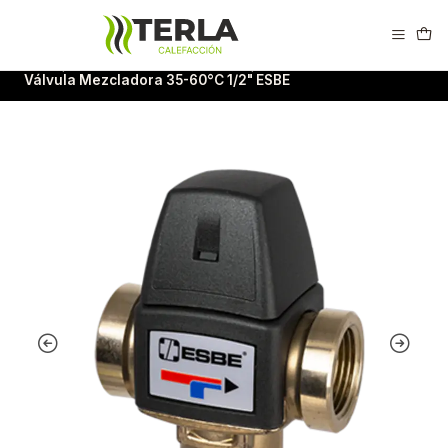
Calderas Easypell en Puerto Varas
Inicio
Accesorios de Calefacción
Válvula Mezcladora 35-60°C 1/2" ESBE